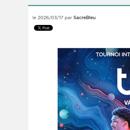
le
2026/03/17
par
SacreBleu