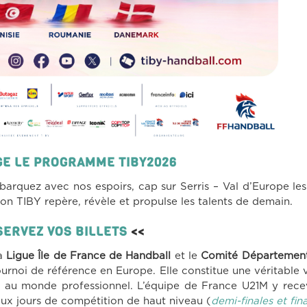
E LE PROGRAMME TIBY2026
arquez avec nos espoirs, cap sur Serris – Val d’Europe les
ion TIBY repère, révèle et propulse les talents de demain.
SERVEZ VOS BILLETS
<<
la
Ligue Île de France de Handball
et le
Comité Département
urnoi de référence en Europe. Elle constitue une véritable v
ès au monde professionnel. L’équipe de France U21M y rece
ux jours de compétition de haut niveau (
demi-finales et fin