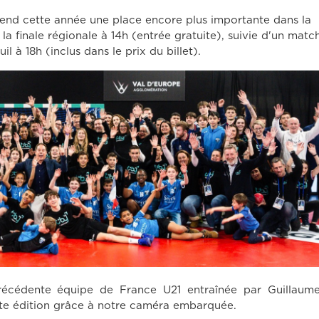
prend cette année une place encore plus importante dans la
 finale régionale à 14h (entrée gratuite), suivie d'un matc
l à 18h (inclus dans le prix du billet).
écédente équipe de France U21 entraînée par Guillaume 
te édition grâce à notre caméra embarquée.