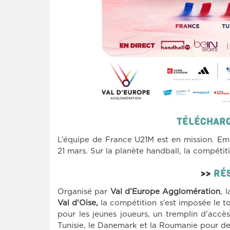
TÉLÉCHARG
L’équipe de France U21M est en mission. Emb
21 mars. Sur la planète handball, la compétit
>>
RÉ
Organisé par
Val d’Europe Agglomération
, 
Val d'Oise,
la compétition s’est imposée le to
pour les jeunes joueurs, un tremplin d’acc
Tunisie, le Danemark et la Roumanie pour de