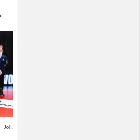
h
Joli.