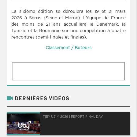
La sixième édition se déroulera les 19 et 21 mars
2026 à Serris (Seine-et-Marne). L'équipe de France
des moins de 21 ans accueillera le Danemark, la
Tunisie et la Roumanie sur une compétition à quatre
rencontres (demi-finales et finales).
Classement / Buteurs
DERNIÈRES VIDÉOS
TIBY U21M 2026 I REPORT FINAL DAY