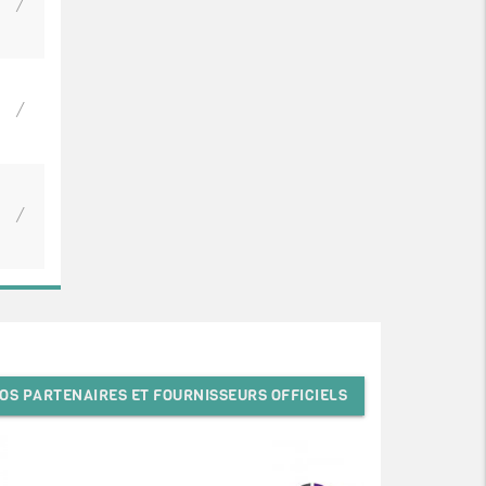
/
/
/
OS PARTENAIRES ET FOURNISSEURS OFFICIELS