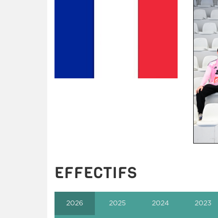
EFFECTIFS
2026
2025
2024
2023