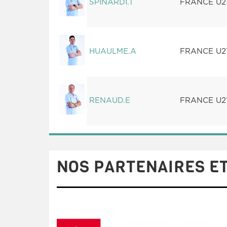
SPINARDI.T
FRANCE U2
HUAULME.A
FRANCE U2
RENAUD.E
FRANCE U2
NOS PARTENAIRES ET