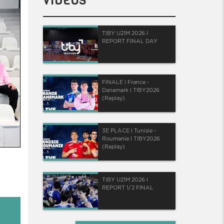
VIDÉOS
TIBY U21M 2026 I
REPORT FINAL DAY
FINALE I France -
Danemark I TIBY2026
(Replay)
3E PLACE I Tunisie -
Roumanie I TIBY2026
(Replay)
TIBY U21M 2026 I
REPORT 1/2 FINAL