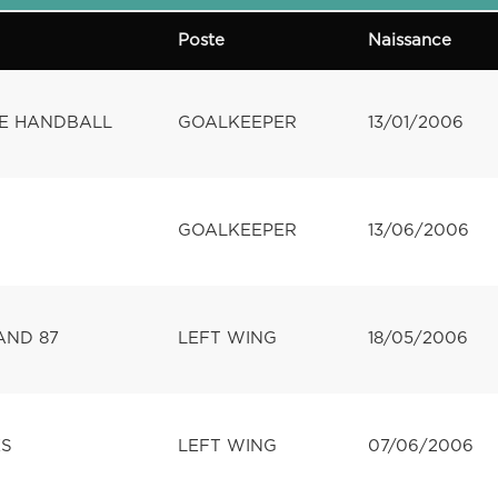
Poste
Naissance
E HANDBALL
GOALKEEPER
13/01/2006
GOALKEEPER
13/06/2006
AND 87
LEFT WING
18/05/2006
ES
LEFT WING
07/06/2006