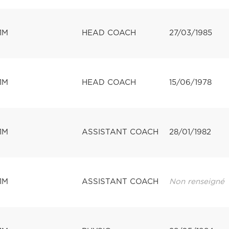
1M
HEAD COACH
27/03/1985
1M
HEAD COACH
15/06/1978
1M
ASSISTANT COACH
28/01/1982
1M
ASSISTANT COACH
Non renseigné