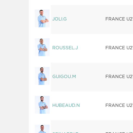
JOLI.G
FRANCE U2
ROUSSEL.J
FRANCE U2
GUIGOU.M
FRANCE U2
HUBEAUD.N
FRANCE U2