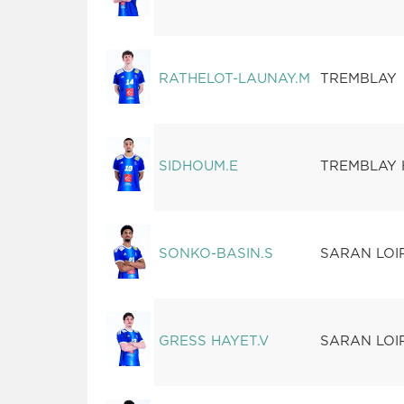
RATHELOT-LAUNAY.M
TREMBLAY
SIDHOUM.E
TREMBLAY
SONKO-BASIN.S
SARAN LOI
GRESS HAYET.V
SARAN LOI