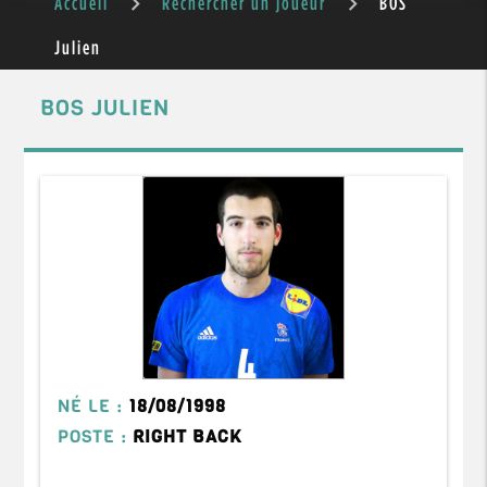
Accueil
Rechercher un joueur
BOS
Julien
BOS JULIEN
NÉ LE :
18/08/1998
POSTE :
RIGHT BACK