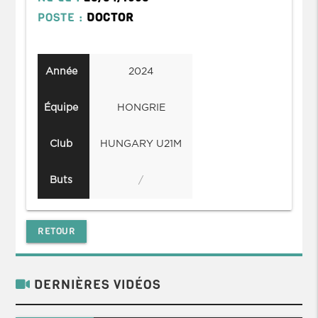
POSTE :
DOCTOR
Année
2024
Équipe
HONGRIE
Club
HUNGARY U21M
Buts
/
RETOUR
DERNIÈRES VIDÉOS