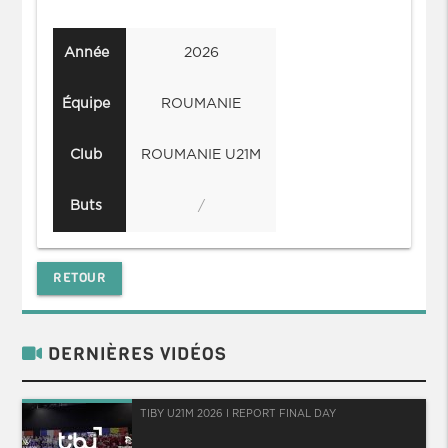
Année
2026
Équipe
ROUMANIE
Club
ROUMANIE U21M
Buts
/
RETOUR
DERNIÈRES VIDÉOS
TIBY U21M 2026 I REPORT FINAL DAY