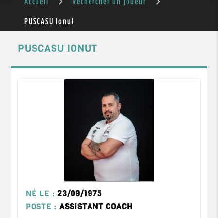
Accueil
Rechercher un joueur
PUSCASU Ionut
PUSCASU IONUT
NÉ LE :
23/09/1975
POSTE :
ASSISTANT COACH