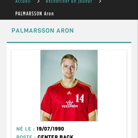
Accueil
Rechercher un joueur
PALMARSSON Aron
PALMARSSON ARON
NÉ LE :
19/07/1990
POSTE :
CENTER BACK