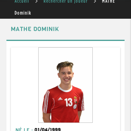
Accueil
Rechercher un joueur
MATHE
Dominik
MATHE DOMINIK
NÉ LE :
01/04/1999