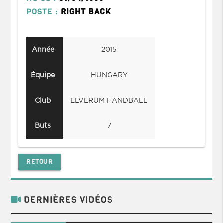
POSTE :
RIGHT BACK
Année
2015
Équipe
HUNGARY
Club
ELVERUM HANDBALL
Buts
7
RETOUR
DERNIÈRES VIDÉOS