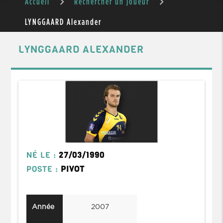
Accueil
Rechercher un joueur
LYNGGAARD Alexander
LYNGGAARD ALEXANDER
NÉ LE :
27/03/1990
POSTE :
PIVOT
Année
2007