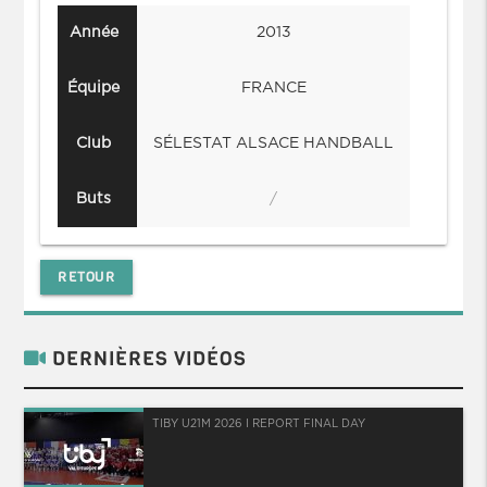
Année
2013
Équipe
FRANCE
Club
SÉLESTAT ALSACE HANDBALL
Buts
/
RETOUR
DERNIÈRES VIDÉOS
TIBY U21M 2026 I REPORT FINAL DAY