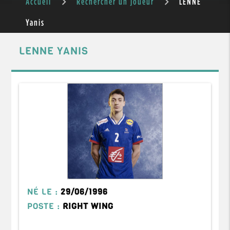
Accueil
Rechercher un joueur
LENNE
Yanis
LENNE YANIS
NÉ LE :
29/06/1996
POSTE :
RIGHT WING