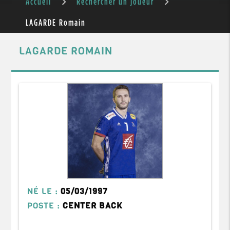
Accueil
Rechercher un joueur
LAGARDE Romain
LAGARDE ROMAIN
NÉ LE :
05/03/1997
POSTE :
CENTER BACK