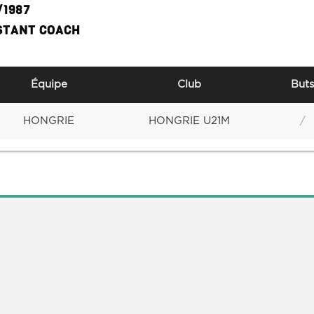
/1987
STANT COACH
Équipe
Club
Buts
HONGRIE
HONGRIE U21M
/