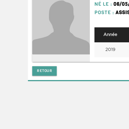
NÉ LE :
06/05
POSTE :
ASSI
Année
2019
RETOUR