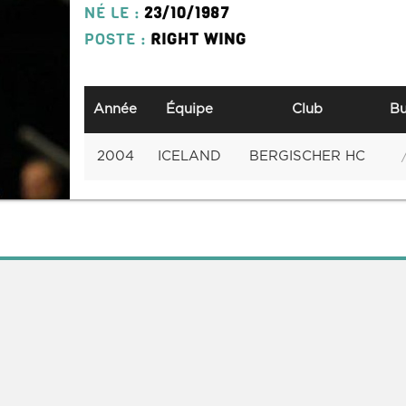
NÉ LE :
23/10/1987
POSTE :
RIGHT WING
Année
Équipe
Club
Bu
2004
ICELAND
BERGISCHER HC