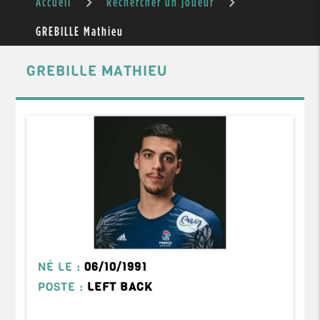
Accueil
Rechercher un joueur
GREBILLE Mathieu
GREBILLE MATHIEU
NÉ LE :
06/10/1991
POSTE :
LEFT BACK