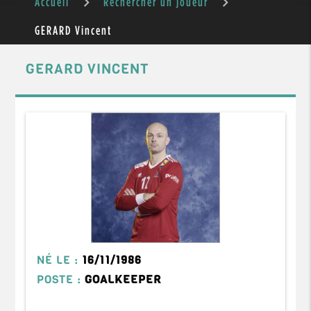
Accueil
Rechercher un joueur
GERARD Vincent
GERARD VINCENT
NÉ LE :
16/11/1986
POSTE :
GOALKEEPER