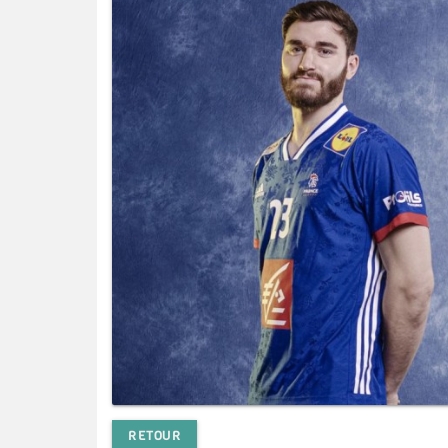
RETOUR