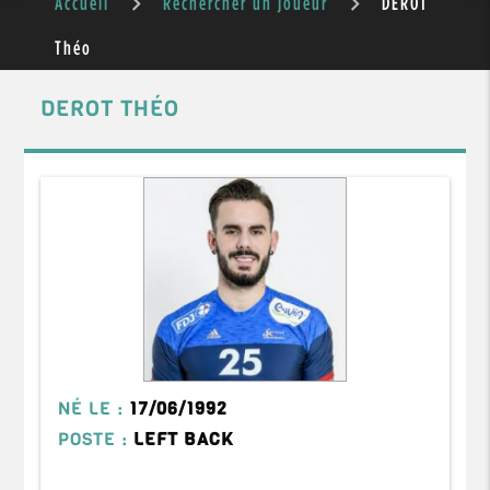
Accueil
Rechercher un joueur
DEROT
Théo
DEROT THÉO
NÉ LE :
17/06/1992
POSTE :
LEFT BACK