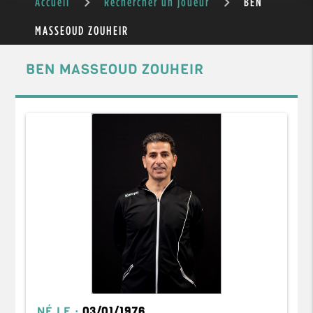
Accueil
Rechercher un joueur
BEN
MASSEOUD ZOUHEIR
BEN MASSEOUD ZOUHEIR
NÉ LE :
03/01/1976