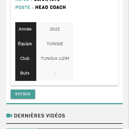
POSTE :
HEAD COACH
Année
2023
Équipe
TUNISIE
Club
TUNISIA U21M
Buts
/
RETOUR
DERNIÈRES VIDÉOS