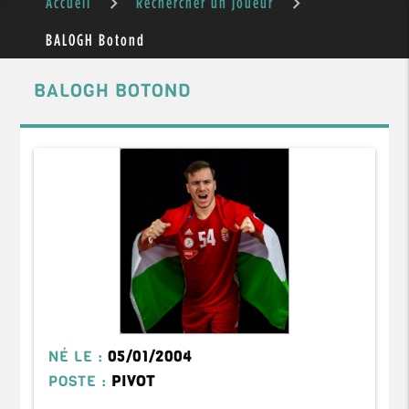
Accueil
Rechercher un joueur
BALOGH Botond
BALOGH BOTOND
NÉ LE :
05/01/2004
POSTE :
PIVOT