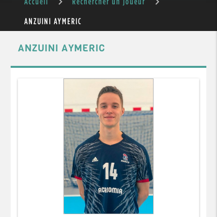
Accueil
Rechercher un joueur
ANZUINI AYMERIC
ANZUINI AYMERIC