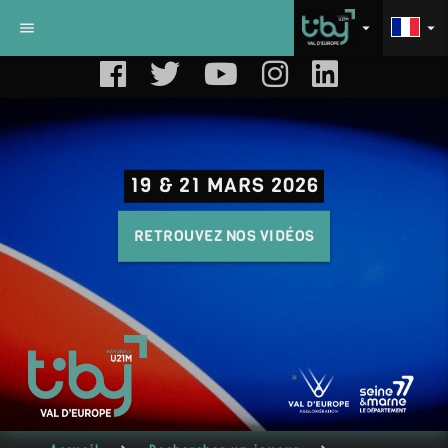
menu
arrow_drop_down
arrow_drop_down
19 & 21 MARS 2026
RETROUVEZ NOS VIDÉOS