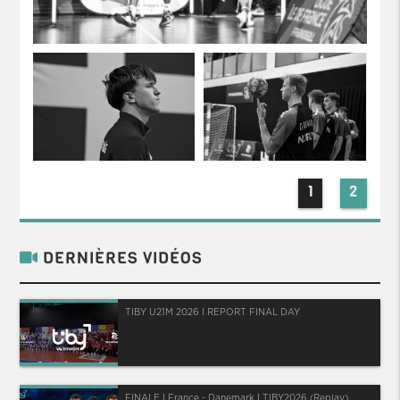
1
2
DERNIÈRES VIDÉOS
TIBY U21M 2026 I REPORT FINAL DAY
FINALE I France - Danemark I TIBY2026 (Replay)