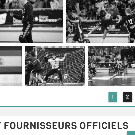
1
2
 FOURNISSEURS OFFICIELS