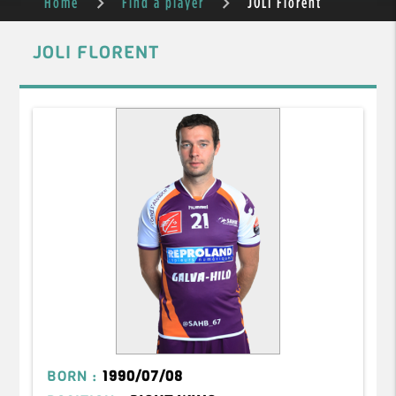
Home
Find a player
JOLI Florent
JOLI FLORENT
BORN :
1990/07/08