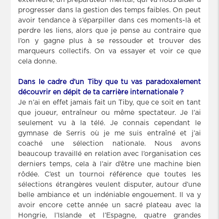
progresser dans la gestion des temps faibles. On peut
avoir tendance à s’éparpiller dans ces moments-là et
perdre les liens, alors que je pense au contraire que
l’on y gagne plus à se ressouder et trouver des
marqueurs collectifs. On va essayer et voir ce que
cela donne.
Dans le cadre d’un Tiby que tu vas paradoxalement
découvrir en dépit de ta carrière internationale ?
Je n’ai en effet jamais fait un Tiby, que ce soit en tant
que joueur, entraîneur ou même spectateur. Je l’ai
seulement vu à la télé. Je connais cependant le
gymnase de Serris où je me suis entraîné et j’ai
coaché une sélection nationale. Nous avons
beaucoup travaillé en relation avec l’organisation ces
derniers temps, cela à l’air d’être une machine bien
rôdée. C’est un tournoi référence que toutes les
sélections étrangères veulent disputer, autour d’une
belle ambiance et un indéniable engouement. Il va y
avoir encore cette année un sacré plateau avec la
Hongrie, l’Islande et l’Espagne, quatre grandes