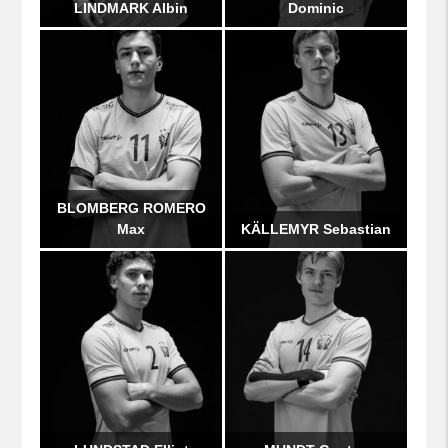
LINDMARK Albin
Dominic
BLOMBERG ROMERO
Max
KÄLLEMYR Sebastian