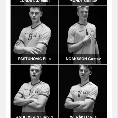
LUNDSTAD Elliot
MUNDT Gustav
PASTUHOVIC Filip
NOAKSSON Gustav
ANDERSSON Ludvig
WENÅKER Nils