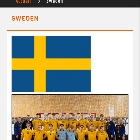
Accueil
Sweden
SWEDEN