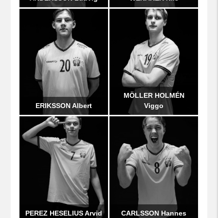
MÖLLER HOLMÉN
ERIKSSON Albert
Viggo
PEREZ HESELIUS Arvid
CARLSSON Hannes