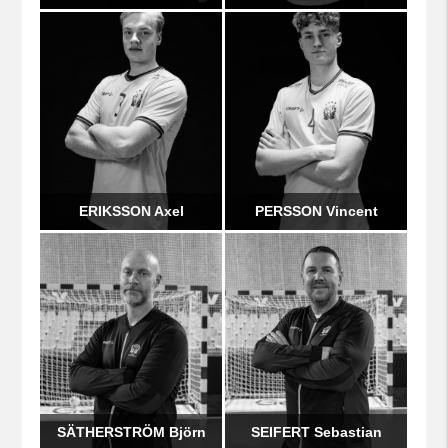
ERIKSSON Axel
PERSSON Vincent
SÄTHERSTRÖM Björn
SEIFERT Sebastian