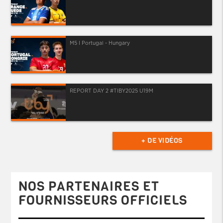
M5 I Portugal - Hungary
REPORT DAY 2 #TIBY2025 U19M
+ DE VIDÉOS
NOS PARTENAIRES ET
FOURNISSEURS OFFICIELS