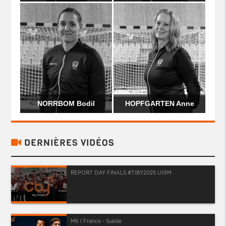
NORRBOM Bodil
HOPFGARTEN Anne
DERNIÈRES VIDÉOS
REPORT DAY FINALS #TIBY2025 U19M
M6 I France - Suède