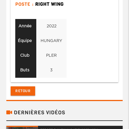
POSTE :
RIGHT WING
Année
2022
Équipe
HUNGARY
Club
PLER
Buts
3
RETOUR
DERNIÈRES VIDÉOS