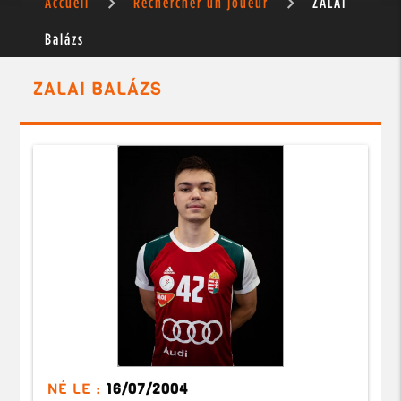
Accueil
Rechercher un joueur
ZALAI
Balázs
ZALAI BALÁZS
NÉ LE :
16/07/2004