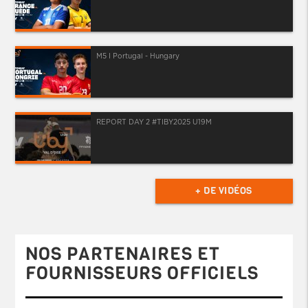
M5 I Portugal - Hungary
REPORT DAY 2 #TIBY2025 U19M
+ DE VIDÉOS
NOS PARTENAIRES ET
FOURNISSEURS OFFICIELS