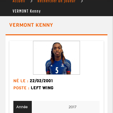
Accueil
Rechercher un joueur
VERMONT Kenny
VERMONT KENNY
NÉ LE :
22/02/2001
POSTE :
LEFT WING
Année
2017