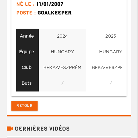
NÉ LE :
11/01/2007
POSTE :
GOALKEEPER
Année
2024
2023
Équipe
HUNGARY
HUNGARY
Club
BFKA-VESZPRÉM
BFKA-VESZPRÉM
Buts
/
/
RETOUR
DERNIÈRES VIDÉOS