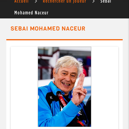
Accueil
Rechercher un joueur
Sebai
Mohamed Naceur
SEBAI MOHAMED NACEUR