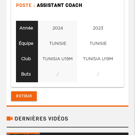
POSTE :
ASSISTANT COACH
Année
2024
2023
Équipe
TUNISIE
TUNISIE
Club
TUNISIA U19M
TUNISIA U19M
Buts
/
/
RETOUR
DERNIÈRES VIDÉOS