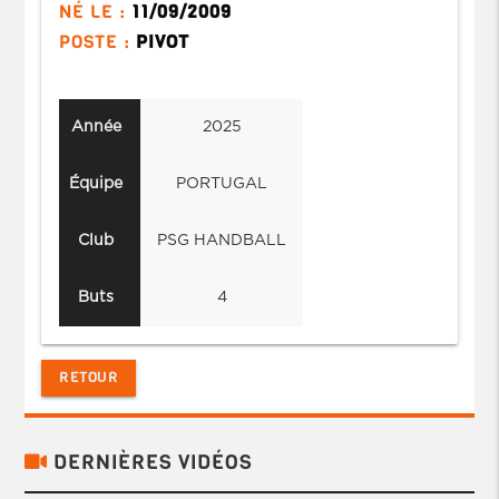
NÉ LE :
11/09/2009
POSTE :
PIVOT
Année
2025
Équipe
PORTUGAL
Club
PSG HANDBALL
Buts
4
RETOUR
DERNIÈRES VIDÉOS