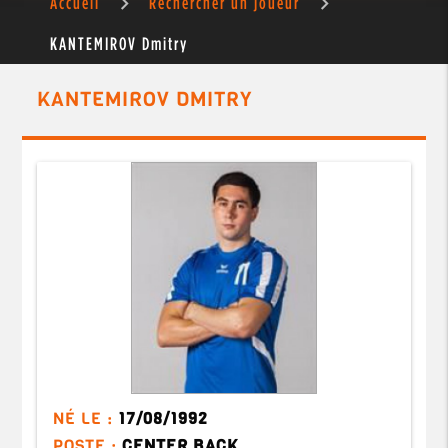
Accueil
Rechercher un joueur
KANTEMIROV Dmitry
KANTEMIROV DMITRY
NÉ LE :
17/08/1992
POSTE :
CENTER BACK