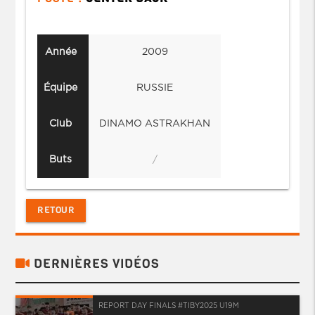
Année
2009
Équipe
RUSSIE
Club
DINAMO ASTRAKHAN
Buts
/
RETOUR
DERNIÈRES VIDÉOS
REPORT DAY FINALS #TIBY2025 U19M