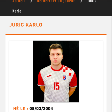
Accueil
Rechercher un joueur
JURIC
Karlo
JURIC KARLO
NÉ LE :
08/03/2004