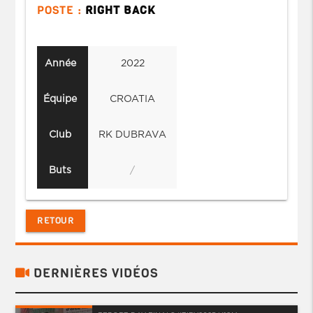
POSTE :
RIGHT BACK
Année
2022
Équipe
CROATIA
Club
RK DUBRAVA
Buts
/
RETOUR
DERNIÈRES VIDÉOS