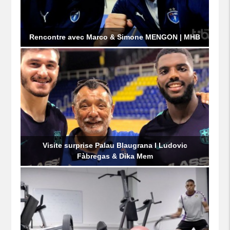
Rencontre avec Marco & Simone MENGON | MHB
Visite surprise Palau Blaugrana I Ludovic
Fàbregas & Dika Mem