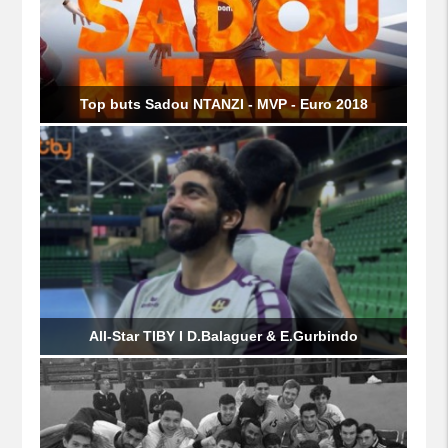
Top buts Sadou NTANZI - MVP - Euro 2018
All-Star TIBY I D.Balaguer & E.Gurbindo