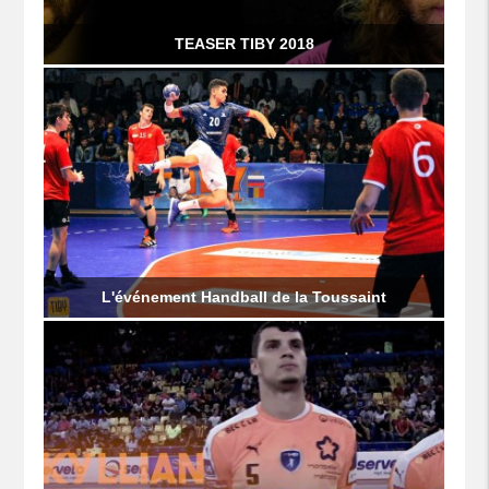
TEASER TIBY 2018
L'événement Handball de la Toussaint