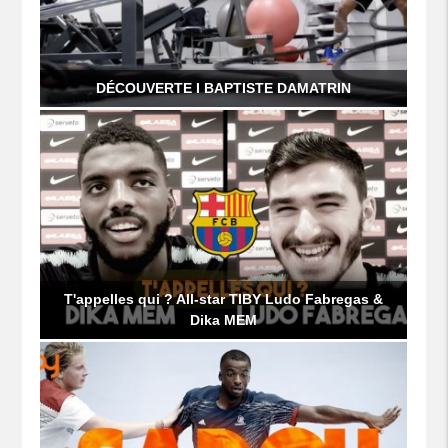
DÉCOUVERTE I BAPTISTE DAMATRIN
T'appelles qui ? All-star TIBY Ludo Fabregas &
Dika MEM