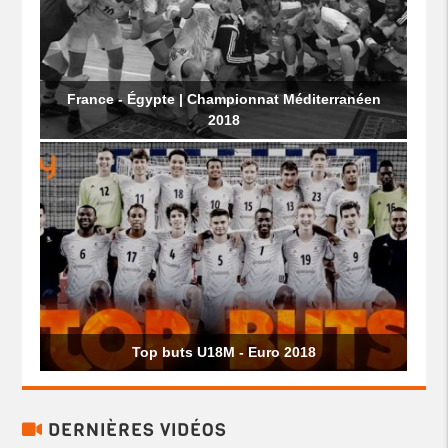
France - Égypte | Championnat Méditerranéen
2018
Top buts U18M - Euro 2018
DERNIÈRES VIDÉOS