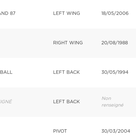
AND 87
LEFT WING
18/05/2006
RIGHT WING
20/08/1988
BALL
LEFT BACK
30/05/1994
Non
IGNÉ
LEFT BACK
renseigné
PIVOT
30/03/2004