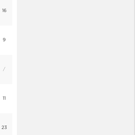
16
9
/
11
23