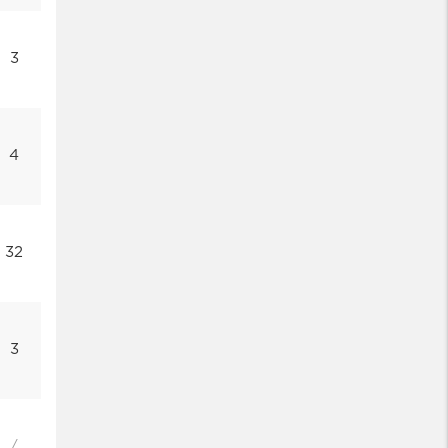
3
4
32
3
/