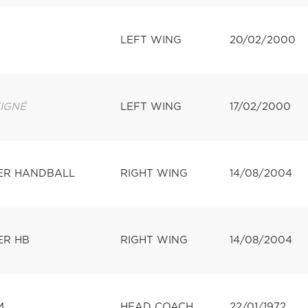
LEFT WING
20/02/2000
IGNÉ
LEFT WING
17/02/2000
ER HANDBALL
RIGHT WING
14/08/2004
ER HB
RIGHT WING
14/08/2004
M
HEAD COACH
22/01/1972