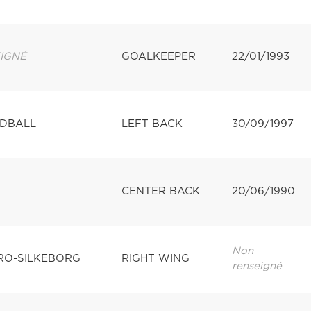
IGNÉ
GOALKEEPER
22/01/1993
NDBALL
LEFT BACK
30/09/1997
CENTER BACK
20/06/1990
Non
RO-SILKEBORG
RIGHT WING
renseigné