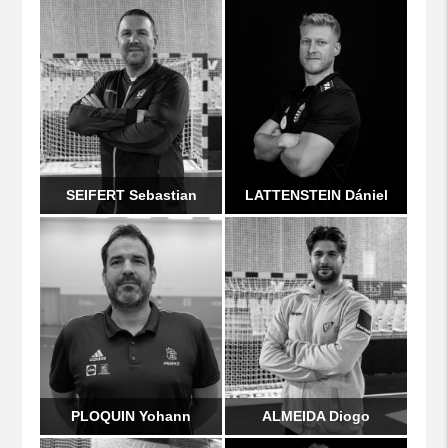
SEIFERT Sebastian
LATTENSTEIN Dániel
PLOQUIN Yohann
ALMEIDA Diogo