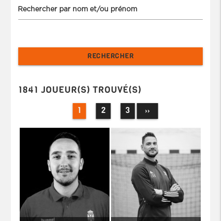
Rechercher par nom et/ou prénom
1841 JOUEUR(S) TROUVÉ(S)
1
2
3
››