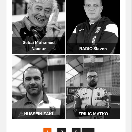
Sebai Mohamed
Naceur
RADIC Slaven
HUSSEIN ZAKI
ZRILIC MATKO