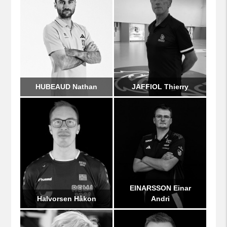
HUBEAUD Nathan
JAFFIOL Thierry
EINARSSON Einar
Halvorsen Håkon
Andri