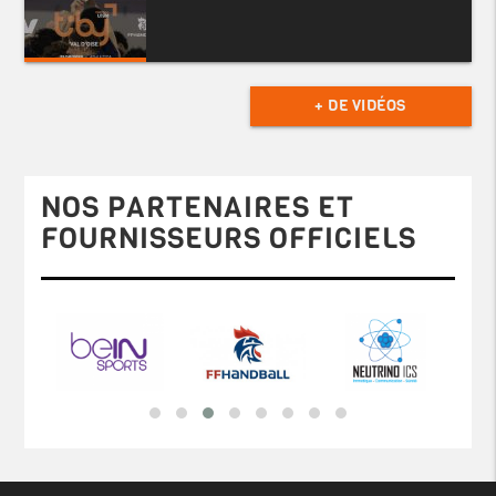
+ DE VIDÉOS
NOS PARTENAIRES ET
FOURNISSEURS OFFICIELS