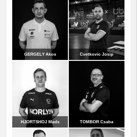
GERGELY Akos
Cvetkovic Josip
HJORTSHOJ Mads
TOMBOR Csaba