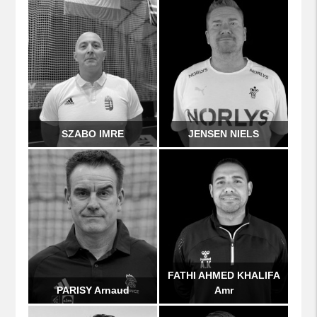
SZABO IMRE
JENSEN NIELS
FATHI AHMED KHALIFA
PARISY Arnaud
Amr