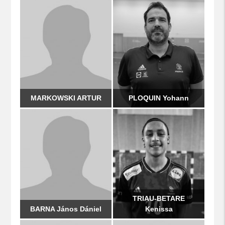
MARKOWSKI ARTUR
PLOQUIN Yohann
TRIAU-BETARE
BARNA János Dániel
Kenissa