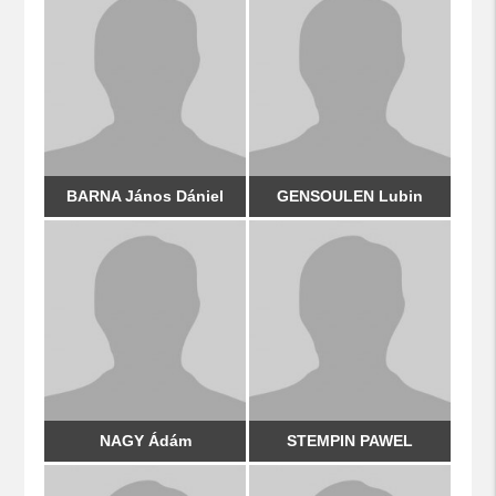
BARNA János Dániel
GENSOULEN Lubin
NAGY Ádám
STEMPIN PAWEL