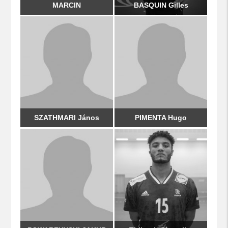
MARCIN
BASQUIN Gilles
SZATHMARI János
PIMENTA Hugo