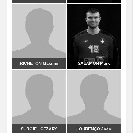
RICHETON Maxime
ŠALAMON Mark
SURGIEL CEZARY
LOURENÇO João