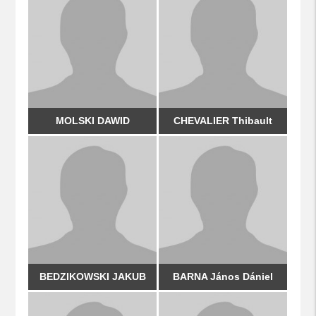
MOLSKI DAWID
CHEVALIER Thibault
BEDZIKOWSKI JAKUB
BARNA János Dániel