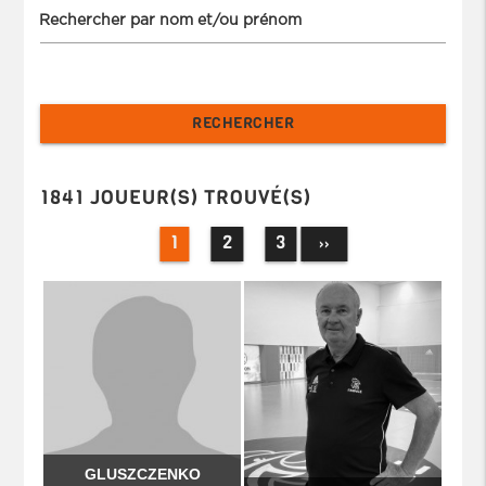
Rechercher par nom et/ou prénom
1841 JOUEUR(S) TROUVÉ(S)
1
2
3
››
GLUSZCZENKO