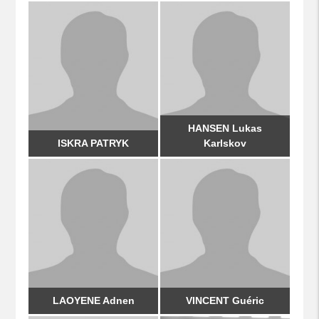
HANSEN Lukas
ISKRA PATRYK
Karlskov
LAOYENE Adnen
VINCENT Guéric