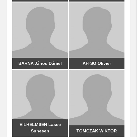
BARNA János Dániel
AH-SO Olivier
VILHELMSEN Lasse
Sunesen
TOMCZAK WIKTOR